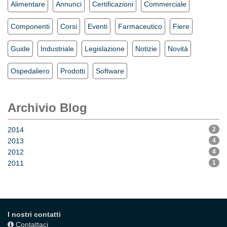
Alimentare
Annunci
Certificazioni
Commerciale
Componenti
Corsi
Eventi
Farmaceutico
Fiere
Guide
Industriale
Legislazione
Notizie
Novità
Ospedaliero
Prodotti
Software
Archivio Blog
2014
2
2013
4
2012
4
2011
1
I nostri contatti
Contattaci