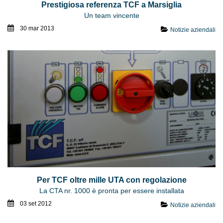
Prestigiosa referenza TCF a Marsiglia
Un team vincente
30 mar 2013
Notizie aziendali
Per TCF oltre mille UTA con regolazione
La CTA nr. 1000 è pronta per essere installata
03 set 2012
Notizie aziendali