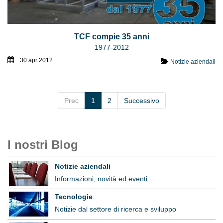
TCF compie 35 anni
1977-2012
30 apr 2012
Notizie aziendali
Prec
1
2
Successivo
I nostri Blog
Notizie aziendali
Informazioni, novità ed eventi
Tecnologie
Notizie dal settore di ricerca e sviluppo