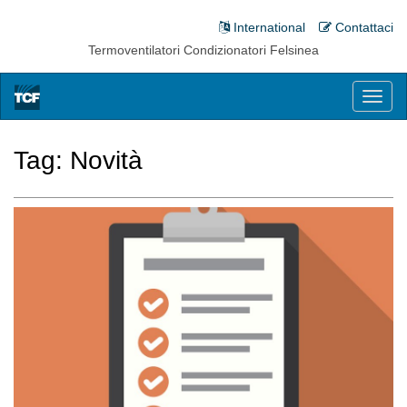
International
Contattaci
Termoventilatori Condizionatori Felsinea
Toggl
naviga
Tag:
Novità