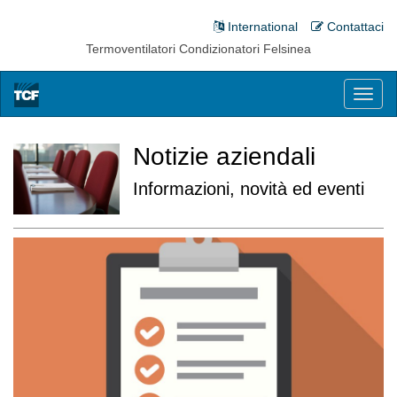
International
Contattaci
Termoventilatori Condizionatori Felsinea
Toggl
naviga
Notizie aziendali
Informazioni, novità ed eventi