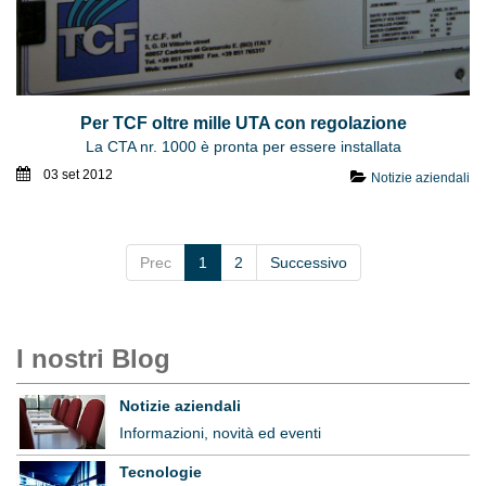
Per TCF oltre mille UTA con regolazione
La CTA nr. 1000 è pronta per essere installata
03 set 2012
Notizie aziendali
Prec
1
2
Successivo
I nostri Blog
Notizie aziendali
Informazioni, novità ed eventi
Tecnologie