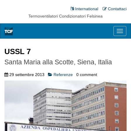
International
Contattaci
Termoventilatori Condizionatori Felsinea
Toggl
naviga
USSL 7
Santa Maria alla Scotte, Siena, Italia
29 settembre 2013
Referenze
0
comment