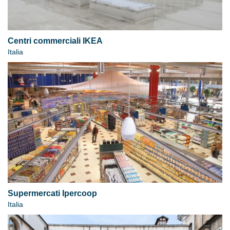
Centri commerciali IKEA
Italia
Supermercati Ipercoop
Italia