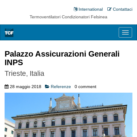
International
Contattaci
Termoventilatori Condizionatori Felsinea
Toggl
naviga
Palazzo Assicurazioni Generali
INPS
Trieste, Italia
28 maggio 2018
Referenze
0
comment