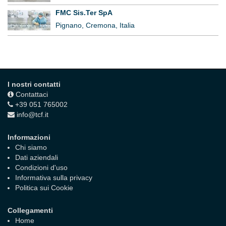
FMC Sis.Ter SpA
Pignano, Cremona, Italia
I nostri contatti
Contattaci
+39 051 765002
info@tcf.it
Informazioni
Chi siamo
Dati aziendali
Condizioni d'uso
Informativa sulla privacy
Politica sui Cookie
Collegamenti
Home