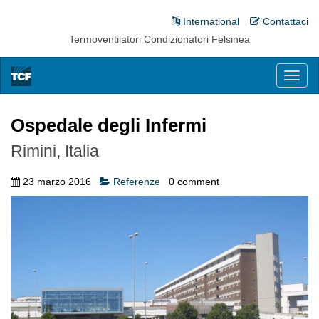
International
Contattaci
Termoventilatori Condizionatori Felsinea
Toggl
naviga
Ospedale degli Infermi
Rimini, Italia
23 marzo 2016
Referenze
0
comment