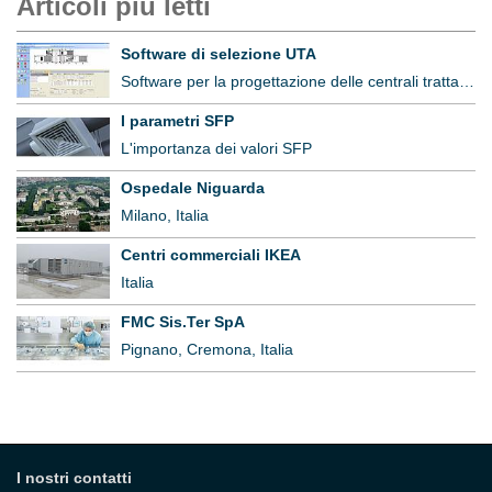
Articoli più letti
Software di selezione UTA
Software per la progettazione delle centrali trattamento aria
I parametri SFP
L'importanza dei valori SFP
Ospedale Niguarda
Milano, Italia
Centri commerciali IKEA
Italia
FMC Sis.Ter SpA
Pignano, Cremona, Italia
I nostri contatti