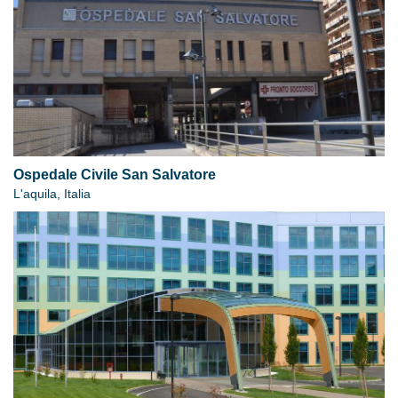
Ospedale Civile San Salvatore
L'aquila, Italia