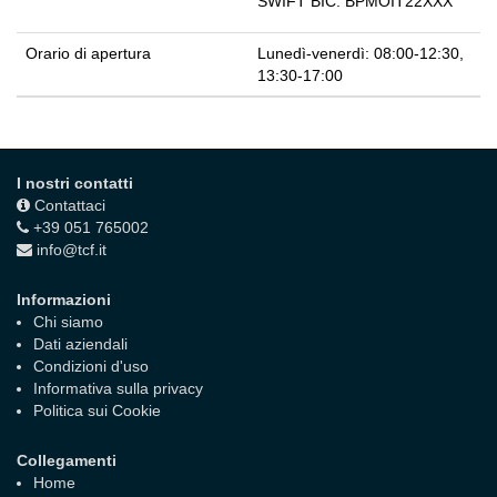
SWIFT BIC:
BPMOIT22XXX
Orario di apertura
Lunedì-venerdì: 08:00-12:30,
13:30-17:00
I nostri contatti
Contattaci
+39 051 765002
info@tcf.it
Informazioni
Chi siamo
Dati aziendali
Condizioni d'uso
Informativa sulla privacy
Politica sui Cookie
Collegamenti
Home