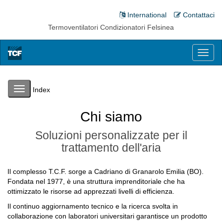
International
Contattaci
Termoventilatori Condizionatori Felsinea
Toggl
naviga
Toggle
Index
navigation
Chi siamo
Soluzioni personalizzate per il
trattamento dell'aria
Il complesso T.C.F. sorge a Cadriano di Granarolo Emilia (BO).
Fondata nel 1977, è una struttura imprenditoriale che ha
ottimizzato le risorse ad apprezzati livelli di efficienza.
Il continuo aggiornamento tecnico e la ricerca svolta in
collaborazione con laboratori universitari garantisce un prodotto