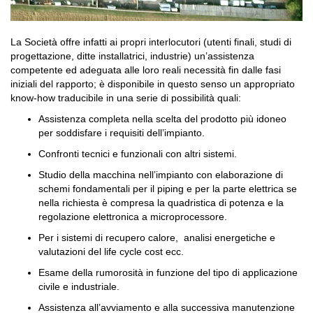
La Società offre infatti ai propri interlocutori (utenti finali, studi di
progettazione, ditte installatrici, industrie) un’assistenza
competente ed adeguata alle loro reali necessità fin dalle fasi
iniziali del rapporto; è disponibile in questo senso un appropriato
know-how traducibile in una serie di possibilità quali:
Assistenza completa nella scelta del prodotto più idoneo
per soddisfare i requisiti dell’impianto.
Confronti tecnici e funzionali con altri sistemi.
Studio della macchina nell’impianto con elaborazione di
schemi fondamentali per il piping e per la parte elettrica se
nella richiesta è compresa la quadristica di potenza e la
regolazione elettronica a microprocessore.
Per i sistemi di recupero calore, analisi energetiche e
valutazioni del life cycle cost ecc.
Esame della rumorosità in funzione del tipo di applicazione
civile e industriale.
Assistenza all’avviamento e alla successiva manutenzione