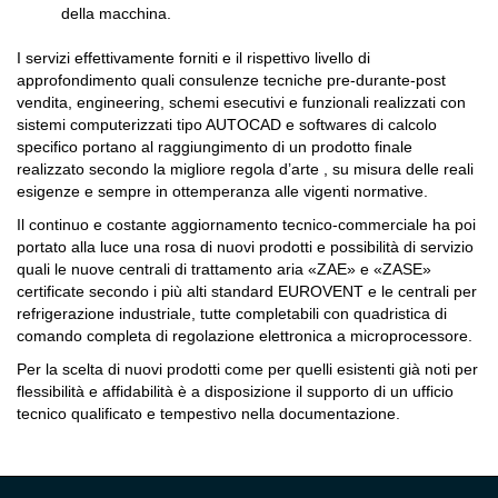
della macchina.
I servizi effettivamente forniti e il rispettivo livello di
approfondimento quali consulenze tecniche pre-durante-post
vendita, engineering, schemi esecutivi e funzionali realizzati con
sistemi computerizzati tipo AUTOCAD e softwares di calcolo
specifico portano al raggiungimento di un prodotto finale
realizzato secondo la migliore regola d’arte , su misura delle reali
esigenze e sempre in ottemperanza alle vigenti normative.
Il continuo e costante aggiornamento tecnico-commerciale ha poi
portato alla luce una rosa di nuovi prodotti e possibilità di servizio
quali le nuove centrali di trattamento aria «ZAE» e «ZASE»
certificate secondo i più alti standard EUROVENT e le centrali per
refrigerazione industriale, tutte completabili con quadristica di
comando completa di regolazione elettronica a microprocessore.
Per la scelta di nuovi prodotti come per quelli esistenti già noti per
flessibilità e affidabilità è a disposizione il supporto di un ufficio
tecnico qualificato e tempestivo nella documentazione.