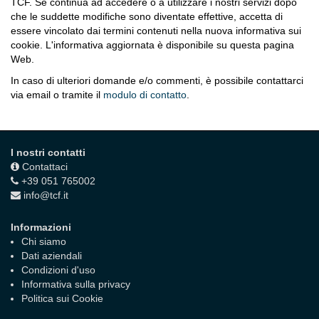
TCF. Se continua ad accedere o a utilizzare i nostri servizi dopo
che le suddette modifiche sono diventate effettive, accetta di
essere vincolato dai termini contenuti nella nuova informativa sui
cookie. L'informativa aggiornata è disponibile su questa pagina
Web.
In caso di ulteriori domande e/o commenti, è possibile contattarci
via email o tramite il
modulo di contatto
.
I nostri contatti
Contattaci
+39 051 765002
info@tcf.it
Informazioni
Chi siamo
Dati aziendali
Condizioni d'uso
Informativa sulla privacy
Politica sui Cookie