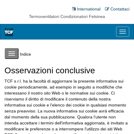
International
Contattaci
Termoventilatori Condizionatori Felsinea
Toggl
naviga
Toggle
Indice
navigation
Osservazioni conclusive
TCF s.r.l. ha la facoltà di aggiornare la presente informativa sui
cookie periodicamente, ad esempio in seguito a modifiche che
interessano il nostro sito Web o le normative sui cookie. Ci
riserviamo il diritto di modificare il contenuto della nostra
informativa sui cookie e l'elenco dei cookie in qualsiasi momento
senza preavviso. La nuova informativa sui cookie avrà efficacia
dal momento della sua pubblicazione. Qualora l'utente non
intenda accettare i termini dell'informativa aggiornata, è invitato a
modificare le preferenze o a interrompere l'utilizzo dei siti Web